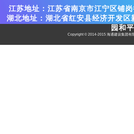
江苏地址：江苏省南京市江宁区铺岗街
湖北地址：湖北省红安县经济开发区
园和平
Copyright © 2014-2015 海通建设