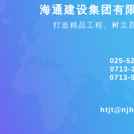
海通建设集团有
打造精品工程、树立
025-5
0713-
0713-
htjt@njh